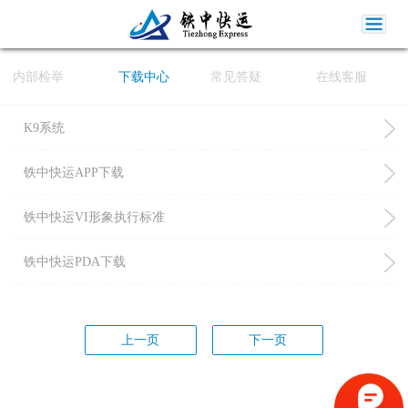
内部检举
下载中心
常见答疑
在线客服
K9系统
铁中快运APP下载
铁中快运VI形象执行标准
铁中快运PDA下载
上一页
下一页