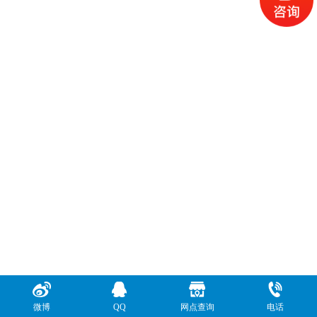
微博
QQ
网点查询
电话