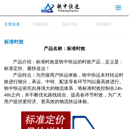
主营业务
增值服务
服务流程
评价建议
标准时效
产品名称：标准时效
产品介绍：标准时效是
铁中快运
的时效产品，定义是：
标准定价、最快送达！
产品特点：为升级用户快运体验，
铁中快运
未对转运时
效进行细分，承运、中转、配送等各环节均以最高效进行。
铁中快运
依托自身强大的物流体系，将标准时效控制在24h-
48h之内，并不断优化路线组合、提高各环节时效，为广大
用户提供更经济、更高效的物流快运体验。